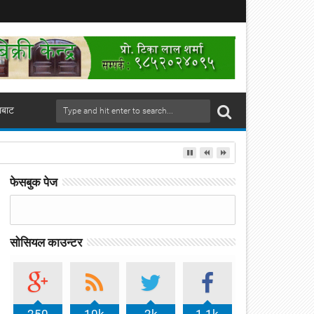
ाबाट
फेसबुक पेज
सोसियल काउन्टर