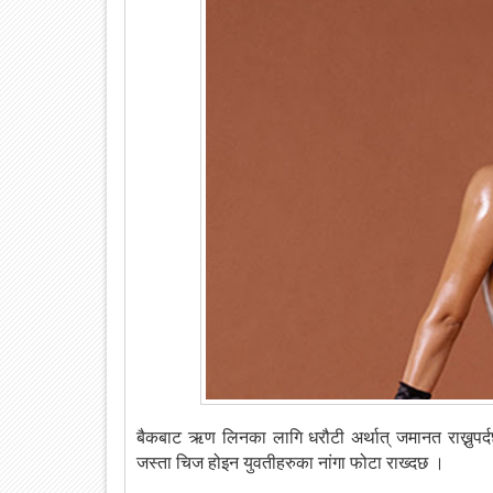
बैकबाट ऋण लिनका लागि धरौटी अर्थात् जमानत राख्नुपर
जस्ता चिज होइन युवतीहरुका नांगा फोटा राख्दछ ।