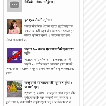
भिडियो... शेयर गर्नुहोला।
हट एण्ड सेक्सी सुस्मिता
नेपाली मोडलिङ क्षेत्रमा एउटा छुट्टै पहिचान
बनाएर अगाडी बढ्ने सोचका साथ संघर्षरत हुन
मोडल सुस्मिता गुरुङ । आफुलाई हट एण्ड
सेक्सी मोडलको रुप...
याहुका ५० करोड प्रयोगकर्ताको एकाउण्ट
ह्याक
बिराटनगर , असोज ९ –इन्टरनेट कम्पनी
याहुले ५० करोड युजर एकाउण्ट ह्याक भएको
जनाएको छ । ह्याकर्स समूहले आफ्नो ५० करोड युजर एकाउण्ट
ह्याक...
बाग्लुङको बडीगाडमा जीप दुर्घटना हुँदा ४
जनाको मृत्यु
श्रावण ९, २०७४ बाग्लुङमा आज भएको जीप
दुर्घटनामा परि चार जनाको मृत्यु भएको छ ।
दुर्घटनामा ६ जना गम्भीर घाइते भएका छन् । जलजलाबाट ख...