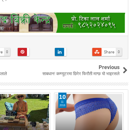
re
Share
0
0
Previous
िलाले
साबधान! कम्प्युटरमा छिरेर फिरौती माग्छ यो भाइरसले
10
11
2016