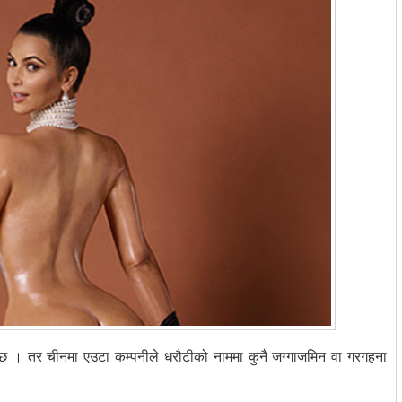
्दछ । तर चीनमा एउटा कम्पनीले धरौटीको नाममा कुनै जग्गाजमिन वा गरगहना