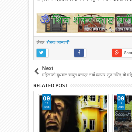
लेबल:
रोचक जान्कारी
Sha
Next
महिलाको दुधबाट साबुन बनाएर नयाँ व्यापार सुरु गरिन् यी मह
RELATED POST
09
09
12
12
2016
2016