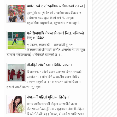
यमोसा पर्व र सांस्कृतिक अधिकारको सवाल |
पृष्ठभूमिः हाम्रो देशको सन्दर्भमा सर्वस्वीकार्य र
सर्वमान्य तथ्य कुरा के हो भने नेपाल एक
बहुधार्मिक, बहुभाषिक, बहुजातीय तथा बहुसां...
मलेसियामाथि नेपालको अर्को जित, सन्दिपले
लिए ७ विकेट
९ साउन, काठमाडौं । आइसीसी यू-१९
विश्वकपको एसियाली छनौट अन्तर्गत नेपाली युवा
टोलीले मलेसियालाई ५ विकेटले हराएको छ ।...
तीनदिने ओशो ध्यान शिविर सम्पन्न
विराटनगर : ओशो ध्यान आश्रम विराटनगरको
आयोजनामा तीन दिने आवासीय ध्यान शिविर
सम्पन्न भएको छ । भारत पटनाकी साधिका मा
07
06
इशाले सहजीकरण गर्नु भएक...
10
10
2016
2016
नेपालकी पहिलो मुस्लिम ‘हिरोइन’
मानव अधिकारकर्मी मोहना अन्सारीले कला
क्षेत्रमा लागेका मुस्लिम समुदायका नेपाली महिला
विरलै भेटेकी छन्। ‘भारत, बंगलादेश, पाकिस्तान