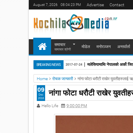
Advertise
Contact
August 7, 2026
08:04:24 PM
समाचार
मोडेल
मनोरञ्जन
अन्तर्वार्ता
सामाचार श्रेणी
मलेसियामाथि नेपालको अर्को जित
BREAKING NEWS
2017-07-24
Home
रोचक जान्कारी
नांगा फोटा धरौटी राखेर युवतीहरुलाई ऋ
09
नांगा फोटा धरौटी राखेर युवतीह
Dec
2016
Hello Life
9:00:00 PM