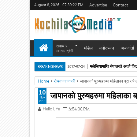
Advertise
Contact
August 8, 2026
07:39:22 PM
समाचार
मोडेल
मनोरञ्जन
अन्तर्वार्ता
सामाचार श्रेणी
मलेसियामाथि नेपालको अर्को जित
BREAKING NEWS
2017-07-24
Home
रोचक जान्कारी
जापानको पुरुषहरुमा महिलाका ब्रा र पेन्
10
जापानको पुरुषहरुमा महिलाका ब्र
Nov
2016
Hello Life
6:54:00 PM