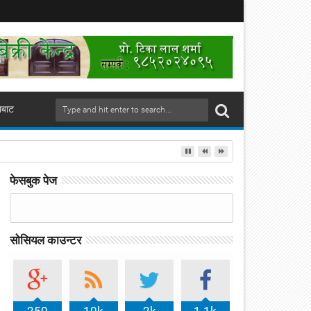
ाबाट
फेसबुक पेज
सोसियल काउन्टर