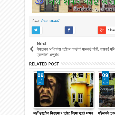
लेबल:
रोचक जान्कारी
Sha
Next
नेपालका अधिकांस एटीएम कार्डको पासवर्ड चोरी, पासवर्ड परिब
प्रहरीको अनुरोध
RELATED POST
09
09
12
12
2016
2016
 साथ प्रेगनेन्ट - बिश्व
जहाँ ड्युटीमा निदाएमा र चुरोट पिएमा भूतले थप्पड
महिलाको दुधबा