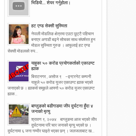
भिडियो... शेयर गर्नुहोला।
हट एण्ड सेक्सी सुस्मिता
नेपाली मोडलिङ क्षेत्रमा एउटा छुट्टै पहिचान
बनाएर अगाडी बढ्ने सोचका साथ संघर्षरत हुन
मोडल सुस्मिता गुरुङ । आफुलाई हट एण्ड
सेक्सी मोडलको रुप...
याहुका ५० करोड प्रयोगकर्ताको एकाउण्ट
ह्याक
बिराटनगर , असोज ९ –इन्टरनेट कम्पनी
याहुले ५० करोड युजर एकाउण्ट ह्याक भएको
जनाएको छ । ह्याकर्स समूहले आफ्नो ५० करोड युजर एकाउण्ट
ह्याक...
बाग्लुङको बडीगाडमा जीप दुर्घटना हुँदा ४
जनाको मृत्यु
श्रावण ९, २०७४ बाग्लुङमा आज भएको जीप
दुर्घटनामा परि चार जनाको मृत्यु भएको छ ।
दुर्घटनामा ६ जना गम्भीर घाइते भएका छन् । जलजलाबाट ख...