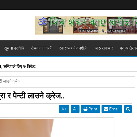
सूचना प्रविधि
रोचक जान्कारी
स्वास्थ्य/जीवनशैली
थारु समाचार
पत्रपत्रिक
, सन्दिपले लिए ७ विकेट
टी लाउने क्रेज..
ा र पेन्टी लाउने क्रेज..
A
+
A
-
Print
Email