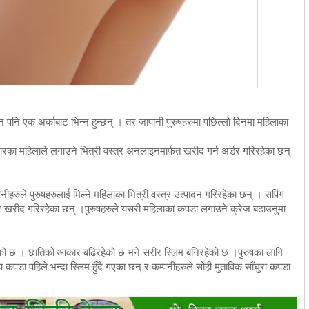
 पनि एक अर्काबाट भिन्न हुन्छन् । तर जापानी पुरुषहरुमा पछिल्लो दिनमा महिलाका
ुसारका महिलाले लगाउने भित्री वस्त्र अनलाइनमार्फत खरीद गर्न अर्डर गरिरहेका छन्
नीहरुले पुरुषहरुलाई मिल्ने महिलाका भित्री वस्त्र उत्पादन गरिरहेका छन् । सपिंग
्र खरीद गरिरहेका छन् ।पुरुषहरुले यसरी महिलाका कपडा लगाउने क्रेज बढाउनुमा
भैरहेको छ । छातिको आकार बढिरहेको छ भने सरीर स्लिम बनिरहेको छ ।पुरुषका लागि
 कपडा पहिले भन्दा स्लिम हुँदै गएका छन् र कम्पनीहरुले सोही मुताविक साँघुरा कपडा