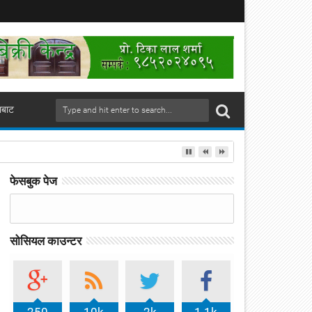
ाबाट
फेसबुक पेज
सोसियल काउन्टर