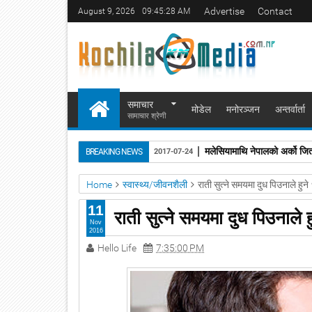
Advertise
Contact
August 9, 2026
09:45:29 AM
समाचार
मोडेल
मनोरञ्जन
अन्तर्वार्ता
सामाचार श्रेणी
मलेसियामाथि नेपालको अर्को जित
BREAKING NEWS
2017-07-24
Home
स्वास्थ्य/जीवनशैली
राती सुत्ने समयमा दुध पिउनाले हुन
11
राती सुत्ने समयमा दुध पिउनाले 
Nov
2016
Hello Life
7:35:00 PM