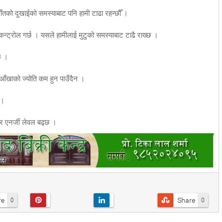
दाँतको दुखाईको समस्याबाट पनि हामी टाढा रहन्छौँ ।
कन्ट्रोल गर्छ । यसले हामीलाई मुटुको समस्याबाट टाढै राख्छ ।
ँछ ।
आँखाको ज्योति कम हुन पाउँदैन ।
न ।
र एनर्जी लेवल बढ्छ ।
re
Share
0
0