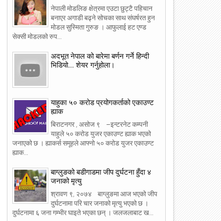
नेपाली मोडलिङ क्षेत्रमा एउटा छुट्टै पहिचान
बनाएर अगाडी बढ्ने सोचका साथ संघर्षरत हुन
मोडल सुस्मिता गुरुङ । आफुलाई हट एण्ड
सेक्सी मोडलको रुप...
अदभूत नेपाल को बारेमा बर्णन गर्ने हिन्दी
भिडियो... शेयर गर्नुहोला।
याहुका ५० करोड प्रयोगकर्ताको एकाउण्ट
ह्याक
बिराटनगर , असोज ९ –इन्टरनेट कम्पनी
याहुले ५० करोड युजर एकाउण्ट ह्याक भएको
जनाएको छ । ह्याकर्स समूहले आफ्नो ५० करोड युजर एकाउण्ट
ह्याक...
बाग्लुङको बडीगाडमा जीप दुर्घटना हुँदा ४
जनाको मृत्यु
श्रावण ९, २०७४ बाग्लुङमा आज भएको जीप
दुर्घटनामा परि चार जनाको मृत्यु भएको छ ।
दुर्घटनामा ६ जना गम्भीर घाइते भएका छन् । जलजलाबाट ख...