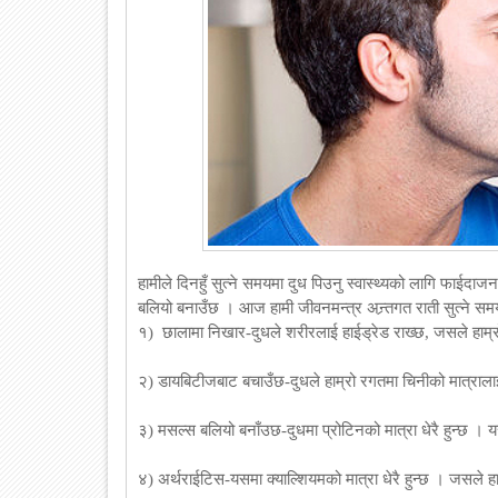
हामीले दिनहुँ सुत्ने समयमा दुध पिउनु स्वास्थ्यको लागि फाईदाज
बलियो बनाउँछ । आज हामी जीवनमन्त्र अन्र्तगत राती सुत्ने समय
१)
छालामा निखार-दुधले शरीरलाई हाईड्रेड राख्छ, जसले हा
२) डायबिटीजबाट बचाउँछ-दुधले हाम्रो रगतमा चिनीको मात्राला
३) मसल्स बलियो बनाँउछ-दुधमा प्रोटिनको मात्रा धेरै हुन्छ । 
४) अर्थराईटिस-यसमा क्याल्शियमको मात्रा धेरै हुन्छ । जसले 