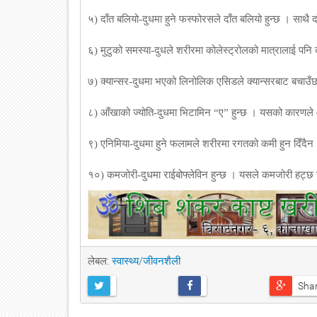
५) दाँत बलियो-दुधमा हुने फस्फोरसले दाँत बलियो हुन्छ । साथै 
६) मुटुको समस्या-दुधले शरीरमा कोलेस्ट्रोलको मात्रालाई पनि 
७) क्यान्सर-दुधमा भएको लिनोलिक एसिडले क्यान्सरबाट बचाउ
८) आँखाको ज्योति-दुधमा भिटामिन “ए” हुन्छ । यसको कारणले 
९) एनिमिया-दुधमा हुने फलामले शरीरमा रगतको कमी हुन दिँदै
१०) कमजोरी-दुधमा राईबोफ्लेविन हुन्छ । यसले कमजोरी हट्छ 
लेबल:
स्वास्थ्य/जीवनशैली
Sha