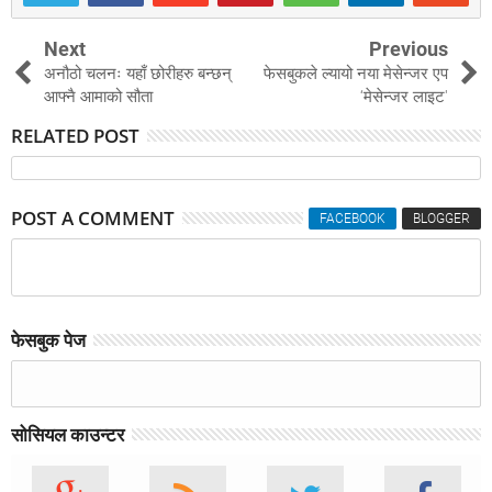
Next
Previous
अनौठो चलनः यहाँ छोरीहरु बन्छन्
फेसबुकले ल्यायो नया मेसेन्जर एप
आफ्नै आमाको सौता
‘मेसेन्जर लाइट'
RELATED POST
POST A COMMENT
FACEBOOK
BLOGGER
फेसबुक पेज
सोसियल काउन्टर