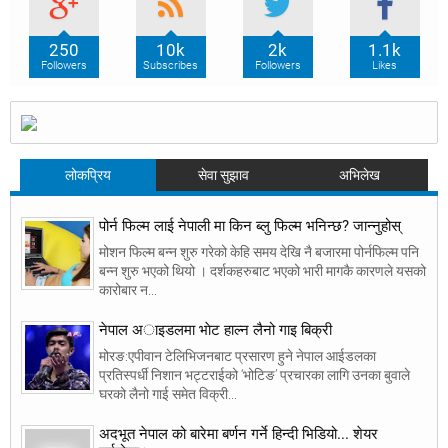
250
10k
2k
1.1k
Followers
Subscribes
Followers
Likes
लोकप्रिय
सेवा सुझाव
अभिलेख
पोर्न फिल्म लाई नेपाली मा किन ब्लु फिल्म भनिन्छ? जान्नुहोस्
मोशन फिल्म बन्न शुरु गरेको केहि समय देखि नै बजारमा पोर्नफिल्म पनि
बन्न शुरु भएको थियो । दर्शकहरुबाट भएको भारी मागकै कारणले यसको
कारोबार न...
नेपाल अाइडलमा भाेट हाल्न लैनो गाइ बिक्री
मोरङ:एपीवान टेलिभिजनबाट प्रसारण हुने नेपाल आईडलका
प्रतिस्पर्धी निशान भट्टराईको ‘भोटिङ’ प्रचारका लागि उनका बुवाले
घरको लैनो गाई समेत विक्री...
अदभूत नेपाल को बारेमा बर्णन गर्ने हिन्दी भिडियो... शेयर