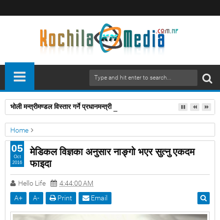
भोली मन्त्रीमण्डल विस्तार गर्ने प्रधानमन्त्री देउवाको तयारी
Home
स्वास्थ्य/जीवनशैली
मेडिकल विज्ञका अनुसार नाङ्गो भएर सुत्नु एकदम फाइदा
05
मेडिकल विज्ञका अनुसार नाङ्गो भएर सुत्नु एकदम
Oct
फाइदा
2016
Hello Life
4:44:00 AM
A
+
A
-
Print
Email