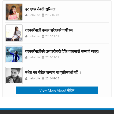
हट एण्ड सेक्सी सुस्मिता
Hello Life
2017-07-23
तरकारीवाली कुसुम श्रेष्ठको नयाँ रुप
Hello Life
2016-11-11
तरकारीवालीको तरकारीबारी देखि काठमाडौ सम्मको यात्रा
Hello Life
2016-11-11
मधेश का मोडेल लन्डन मा प्रतिस्पर्धा गर्दै ।
Hello Life
2016-09-25
View More About मोडेल