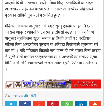
आएको थियो । जसमा उनले भनेका थिए– फराकिलो वा टाइट
अन्डरवेयर पहिरनले फरक पर्छ । टाइट अन्डरवेयर पहिरनाले
पुरुषको सीमिने गुण बढी प्रभावित हुन्छ ।
मेडिकल विज्ञका अनुसार नंगो भएर सुत्नु एकदम फाइदा नै छ ।
जसले आफू र आफ्नो पार्टनरमा इन्टीमेसी बढ्छ । एक सर्वेक्षण
अनुसार ब्राजिलमा खुला समाज छ तैपनि त्यहाँ १८ प्रतिशत
महिला बिना अन्डरवेयर सुत्छन् यो आँकडा ब्रिटेनको तुलनामा धेरै
कम हो । यदि मेडिकल विज्ञको राय मान्ने हो भने रातमा विना कपडा
नै सुत्ने बानी बनाउन फाइदाजनक छ । अण्डरवेयर लगाएर सुत्दा
विभिन्न रोगसँगै क्यान्सरको खतरा समेत बढ्ने रिपोर्टमा उल्लेख छ
।
लेबल:
स्वास्थ्य/जीवनशैली