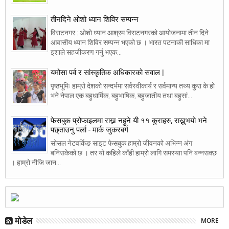
तीनदिने ओशो ध्यान शिविर सम्पन्न
विराटनगर : ओशो ध्यान आश्रम विराटनगरको आयोजनामा तीन दिने
आवासीय ध्यान शिविर सम्पन्न भएको छ । भारत पटनाकी साधिका मा
इशाले सहजीकरण गर्नु भएक...
यमोसा पर्व र सांस्कृतिक अधिकारको सवाल |
पृष्ठभूमिः हाम्रो देशको सन्दर्भमा सर्वस्वीकार्य र सर्वमान्य तथ्य कुरा के हो
भने नेपाल एक बहुधार्मिक, बहुभाषिक, बहुजातीय तथा बहुसां...
फेसबुक प्रोफाइलमा राख्न नहुने यी ११ कुराहरु, राख्नुभयो भने
पछ्ताउनु पर्ला - मार्क जुकरबर्ग
सोसल नेटवर्किङ साइट फेसबुक हाम्रो जीवनको अभिन्न अंग
बनिसकेको छ । तर यो कहिले काँही हाम्रो लागि समस्याा पनि बन्नसक्छ
। हाम्रो नीजि जान...
मोडेल
MORE